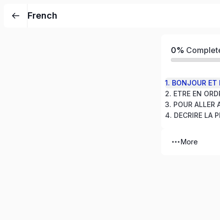
French
0%
Complet
1. BONJOUR ET
2. ETRE EN ORD
4. DECRIRE LA 
More